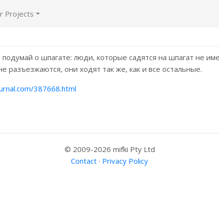
r Projects
 подумай о шпагате: люди, которые садятся на шпагат не им
не разъезжаются, они ходят так же, как и все остальные.
ournal.com/387668.html
© 2009-2026 mifki Pty Ltd
Contact
·
Privacy Policy