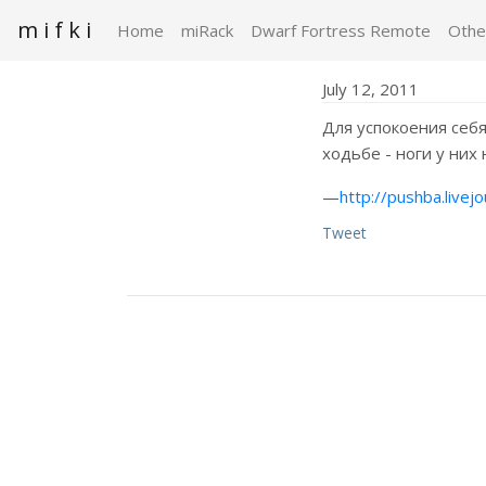
m i f k i
Home
miRack
Dwarf Fortress Remote
Othe
July 12, 2011
Для успокоения себя
ходьбе - ноги у них 
—
http://pushba.livej
Tweet